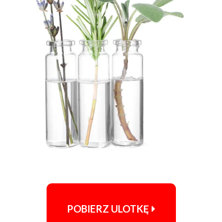
POBIERZ ULOTKĘ