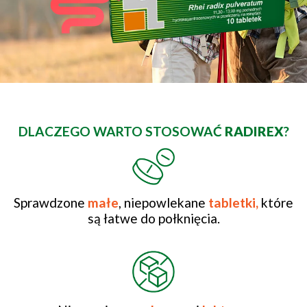
DLACZEGO WARTO STOSOWAĆ
RADIREX
?
Sprawdzone
małe
, niepowlekane
tabletki,
które
są łatwe do połknięcia.