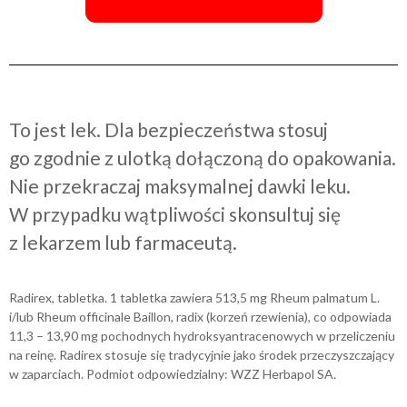
To jest lek. Dla bezpieczeństwa stosuj
go zgodnie z ulotką dołączoną do opakowania.
Nie przekraczaj maksymalnej dawki leku.
W przypadku wątpliwości skonsultuj się
z lekarzem lub farmaceutą.
Radirex, tabletka. 1 tabletka zawiera 513,5 mg Rheum palmatum L.
i/lub Rheum officinale Baillon, radix (korzeń rzewienia), co odpowiada
11,3 – 13,90 mg pochodnych hydroksyantracenowych w przeliczeniu
na reinę. Radirex stosuje się tradycyjnie jako środek przeczyszczający
w zaparciach. Podmiot odpowiedzialny: WZZ Herbapol SA.