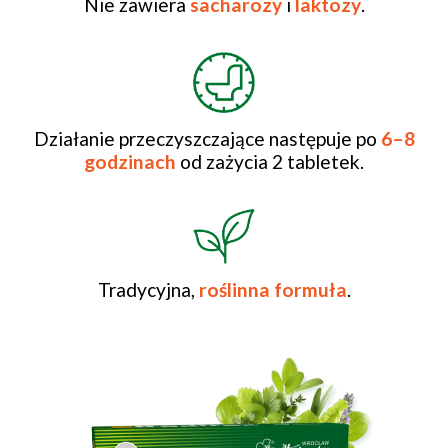
Nie zawiera
sacharozy
i
laktozy
.
Działanie przeczyszczające następuje po
6–8
godzinach
od zażycia 2 tabletek.
Tradycyjna,
roślinna formuła
.